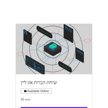
שיחת הכרות און ליין
Available Online
45 min