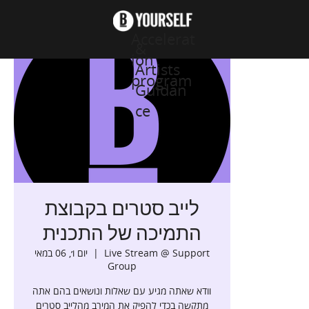
Accelerat
&
ion
Artists
program
Guidan
ce
לייב סטרים בקבוצת
התמיכה של התכנית
יום ו׳, 06 במאי
  |  
Live Stream @ Support
Group
וודא שאתה מגיע עם שאלות ונושאים בהם אתה
מתקשה בכדי להפיק את המירב מהלייב סטרים